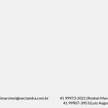
imarchesi@nectandra.com.br
41 99973-2021 (Rodnei Marc
41 99907-3953 (Luiz Augu