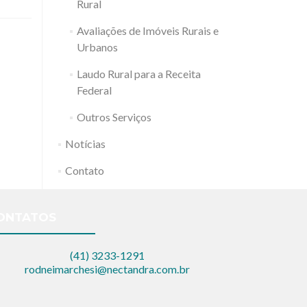
Rural
Avaliações de Imóveis Rurais e
Urbanos
Laudo Rural para a Receita
Federal
Outros Serviços
Notícias
Contato
ONTATOS
(41) 3233-1291
rodneimarchesi@nectandra.com.br