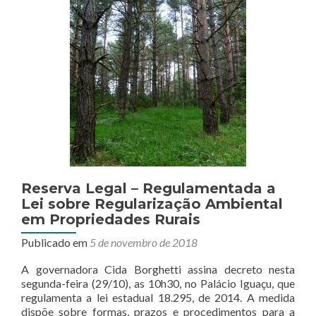
milhões
de
hectares
Reserva Legal – Regulamentada a
Lei sobre Regularização Ambiental
em Propriedades Rurais
Publicado em
5 de novembro de 2018
A governadora Cida Borghetti assina decreto nesta
segunda-feira (29/10), as 10h30, no Palácio Iguaçu, que
regulamenta a lei estadual 18.295, de 2014. A medida
dispõe sobre formas, prazos e procedimentos para a