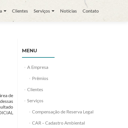
a
Clientes
Serviços
Notícias
Contato
MENU
A Empresa
Prêmios
Clientes
área de
Serviços
 dessas
sultado
Compensação de Reserva Legal
UDICIAL
CAR – Cadastro Ambiental