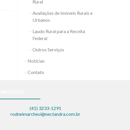
Rural
Avaliações de Imóveis Rurais e
Urbanos
Laudo Rural para a Receita
Federal
Outros Serviços
Notícias
Contato
ONTATOS
(41) 3233-1291
rodneimarchesi@nectandra.com.br