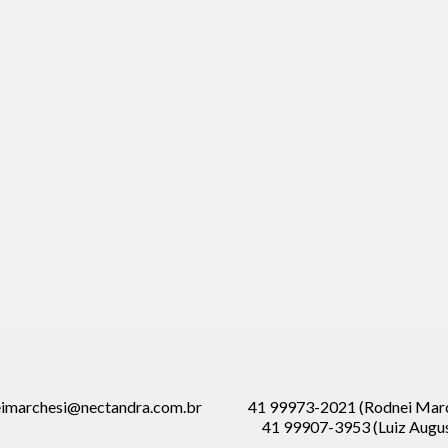
imarchesi@nectandra.com.br
41 99973-2021 (Rodnei Marc
41 99907-3953 (Luiz Augu