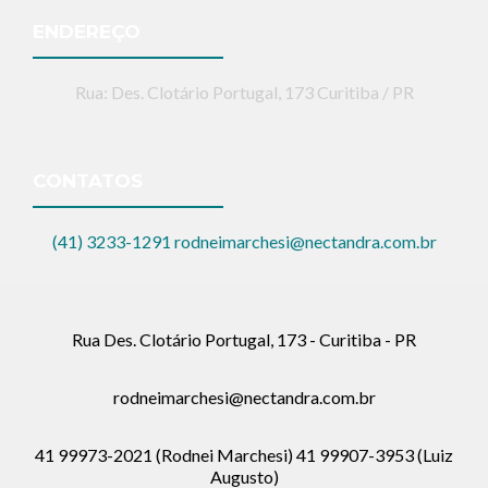
ENDEREÇO
Rua: Des. Clotário Portugal, 173 Curitiba / PR
CONTATOS
(41) 3233-1291
rodneimarchesi@nectandra.com.br
Rua Des. Clotário Portugal, 173 - Curitiba - PR
rodneimarchesi@nectandra.com.br
41 99973-2021 (Rodnei Marchesi) 41 99907-3953 (Luiz
Augusto)