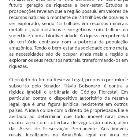
futuro, geração de riquezas e bem-estar. Estudos e
prospecções revelam que a região possuiu em valores de
recursos naturais o montante de 23 trilhões de dólares a
ser explorado, sendo 15 trilhões em recursos minerais
metálicos, não metálicos e energéticos e oito trilhões na
superfície, com a biodiversidade. A riqueza em potencial
do território contrasta com a pobreza da população
amazônica. Tendo o bem-estar da sociedade como meta,
as necessidades são de ocupar ainda mais a região e
explorar os seus recursos naturais, transformando-os em
riquezas.
O projeto do fim da Reserva Legal, proposto por mim e
subscrito pelo Senador Flávio Bolsonaro, é contra a
rigidez ignóbil e arbitrária do Código Florestal. Em
particular, contra o dispositivo autoritário da reserva
legal, que é uma figura jurídica inexistente em outros
países. A ideia colide com o direito de propriedade. Ele é
aviltado ao determinar que todo imóvel rural deva
manter área com cobertura de vegetação nativa, além
das Áreas de Preservação Permanente. Aos imóveis
rurais, localizados na Amazônia legal em área de