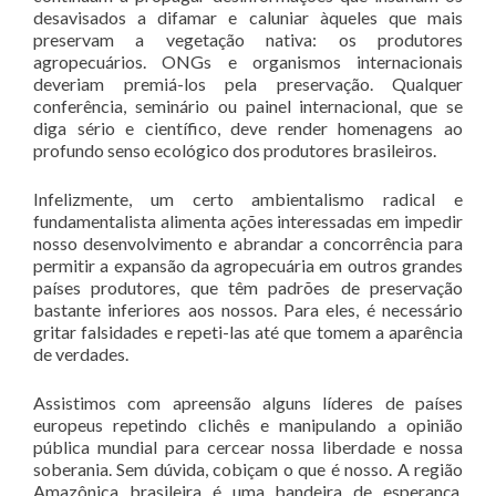
desavisados a difamar e caluniar àqueles que mais
preservam a vegetação nativa: os produtores
agropecuários. ONGs e organismos internacionais
deveriam premiá-los pela preservação. Qualquer
conferência, seminário ou painel internacional, que se
diga sério e científico, deve render homenagens ao
profundo senso ecológico dos produtores brasileiros.
Infelizmente, um certo ambientalismo radical e
fundamentalista alimenta ações interessadas em impedir
nosso desenvolvimento e abrandar a concorrência para
permitir a expansão da agropecuária em outros grandes
países produtores, que têm padrões de preservação
bastante inferiores aos nossos. Para eles, é necessário
gritar falsidades e repeti-las até que tomem a aparência
de verdades.
Assistimos com apreensão alguns líderes de países
europeus repetindo clichês e manipulando a opinião
pública mundial para cercear nossa liberdade e nossa
soberania. Sem dúvida, cobiçam o que é nosso. A região
Amazônica brasileira é uma bandeira de esperança,