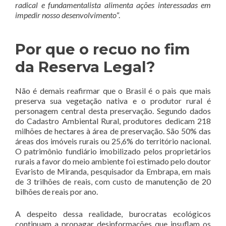
radical e fundamentalista alimenta ações interessadas em
impedir nosso desenvolvimento
“.
Por que o recuo no fim
da Reserva Legal?
Não é demais reafirmar que o Brasil é o pais que mais
preserva sua vegetação nativa e o produtor rural é
personagem central desta preservação. Segundo dados
do Cadastro Ambiental Rural, produtores dedicam 218
milhões de hectares à área de preservação. São 50% das
áreas dos imóveis rurais ou 25,6% do território nacional.
O patrimônio fundiário imobilizado pelos proprietários
rurais a favor do meio ambiente foi estimado pelo doutor
Evaristo de Miranda, pesquisador da Embrapa, em mais
de 3 trilhões de reais, com custo de manutenção de 20
bilhões de reais por ano.
A despeito dessa realidade, burocratas ecológicos
continuam a propagar desinformações que insuflam os