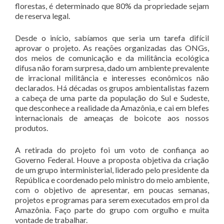
florestas, é determinado que 80% da propriedade sejam
de reserva legal.
Desde o início, sabíamos que seria um tarefa difícil
aprovar o projeto. As reações organizadas das ONGs,
dos meios de comunicação e da militância ecológica
difusa não foram surpresa, dado um ambiente prevalente
de irracional militância e interesses econômicos não
declarados. Há décadas os grupos ambientalistas fazem
a cabeça de uma parte da população do Sul e Sudeste,
que desconhece a realidade da Amazônia, e cai em blefes
internacionais de ameaças de boicote aos nossos
produtos.
A retirada do projeto foi um voto de confiança ao
Governo Federal. Houve a proposta objetiva da criação
de um grupo interministerial, liderado pelo presidente da
República e coordenado pelo ministro do meio ambiente,
com o objetivo de apresentar, em poucas semanas,
projetos e programas para serem executados em prol da
Amazônia. Faço parte do grupo com orgulho e muita
vontade de trabalhar.