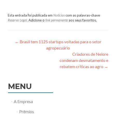
Esta entrada foi publicada em
Notícias
com as palavras-chave
Reserva Legal
. Adicione o
link permanente
aos seus favoritos.
←
Brasil tem 1125 startups voltadas para o setor
agropecuário
Navegação
Criadores de Nelore
condenam desmatamento e
de
rebatem críticas ao agro
→
Post
MENU
A Empresa
Prêmios