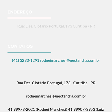
ENDEREÇO
Rua: Des. Clotário Portugal, 173 Curitiba / PR
CONTATOS
(41) 3233-1291
rodneimarchesi@nectandra.com.br
Rua Des. Clotário Portugal, 173 - Curitiba - PR
rodneimarchesi@nectandra.com.br
41 99973-2021 (Rodnei Marchesi) 41 99907-3953 (Luiz