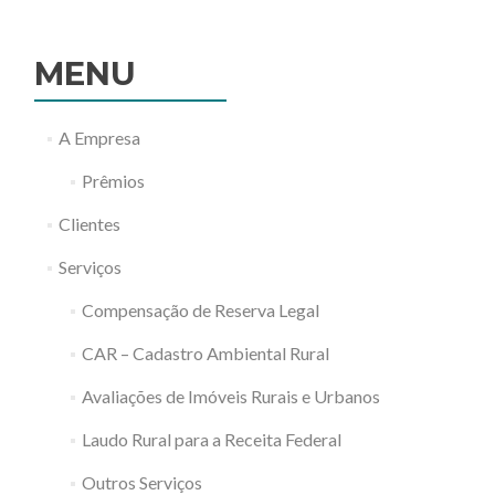
Fins
Industriais
diminui
MENU
pressão
sobre
matas
nativas
A Empresa
Prêmios
Clientes
Serviços
Compensação de Reserva Legal
CAR – Cadastro Ambiental Rural
Avaliações de Imóveis Rurais e Urbanos
Laudo Rural para a Receita Federal
Outros Serviços