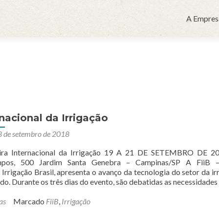
Pular
para
A Empres
o
conteúdo
rnacional da Irrigação
8 de setembro de 2018
eira Internacional da Irrigação 19 A 21 DE SETEMBRO DE 20
pos, 500 Jardim Santa Genebra – Campinas/SP A FiiB –
 Irrigação Brasil, apresenta o avanço da tecnologia do setor da ir
do. Durante os três dias do evento, são debatidas as necessidades
as
Marcado
FiiB
,
Irrigação