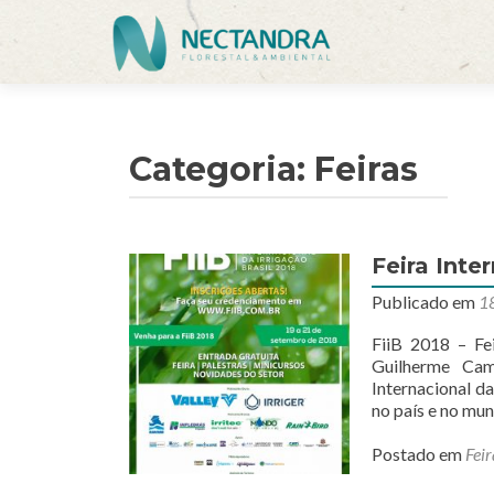
Categoria:
Feiras
Feira Inte
Publicado em
1
FiiB 2018 – F
Guilherme Cam
Internacional da
no país e no mun
Postado em
Feir