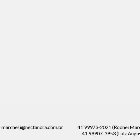
imarchesi@nectandra.com.br
41 99973-2021 (Rodnei Marc
41 99907-3953 (Luiz Augu