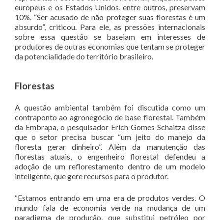
europeus e os Estados Unidos, entre outros, preservam
10%. “Ser acusado de não proteger suas florestas é um
absurdo”, criticou. Para ele, as pressões internacionais
sobre essa questão se baseiam em interesses de
produtores de outras economias que tentam se proteger
da potencialidade do território brasileiro.
Florestas
A questão ambiental também foi discutida como um
contraponto ao agronegócio de base florestal. Também
da Embrapa, o pesquisador Erich Gomes Schaitza disse
que o setor precisa buscar “um jeito do manejo da
floresta gerar dinheiro”. Além da manutenção das
florestas atuais, o engenheiro florestal defendeu a
adoção de um reflorestamento dentro de um modelo
inteligente, que gere recursos para o produtor.
“Estamos entrando em uma era de produtos verdes. O
mundo fala de economia verde na mudança de um
paradigma de produção, que substitui petróleo por