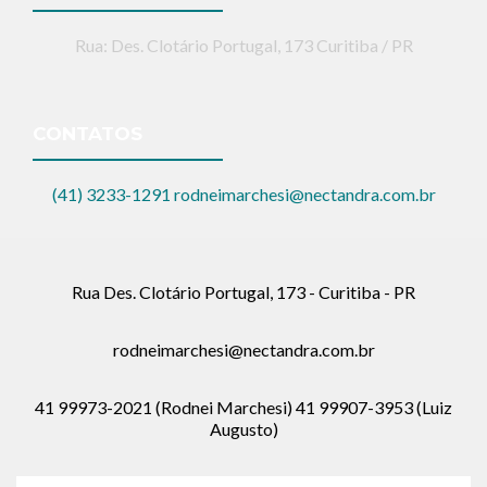
Rua: Des. Clotário Portugal, 173 Curitiba / PR
CONTATOS
(41) 3233-1291
rodneimarchesi@nectandra.com.br
Rua Des. Clotário Portugal, 173 - Curitiba - PR
rodneimarchesi@nectandra.com.br
41 99973-2021 (Rodnei Marchesi) 41 99907-3953 (Luiz
Augusto)