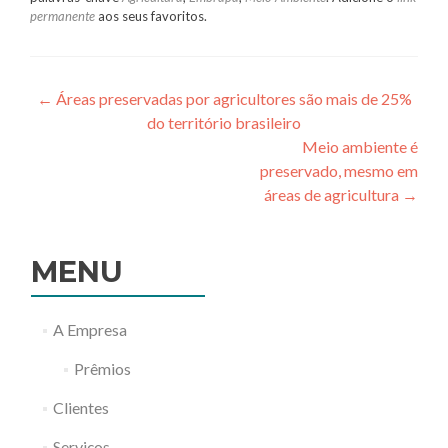
permanente
aos seus favoritos.
←
Áreas preservadas por agricultores são mais de 25%
do território brasileiro
Navegação
Meio ambiente é
preservado, mesmo em
de
áreas de agricultura
→
Post
MENU
A Empresa
Prêmios
Clientes
Serviços